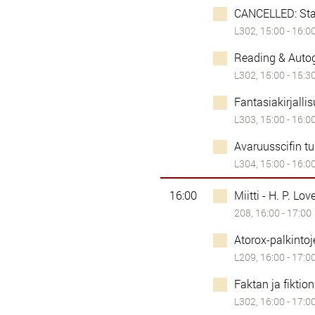
CANCELLED: Star
L302, 15:00 - 16:0
Reading & Autog
L302, 15:00 - 15:3
Fantasiakirjallis
L303, 15:00 - 16:0
Avaruusscifin t
L304, 15:00 - 16:0
16:00
Miitti - H. P. Lov
208, 16:00 - 17:00
Atorox-palkinto
L209, 16:00 - 17:0
Faktan ja fiktio
L302, 16:00 - 17:0