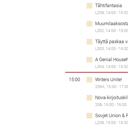
Tähtifantasia
L209, 14:00 - 15:0
Muumilaaksosta
L302, 14:00 - 15:0
Täyttä paskaa va
L303, 14:00 - 15:0
A Genial House
L304, 14:00 - 15:0
15:00
Writers Unite!
206A, 15:00 - 17:0
Nova-kirjoituski
208, 15:00 - 16:00
Sovjet Union & 
L209, 15:00 - 16:3