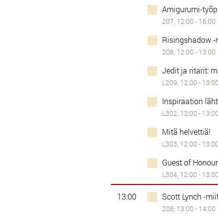
Amigurumi-työp
207, 12:00 - 16:00
Risingshadow -m
208, 12:00 - 13:00
Jedit ja ritarit
L209, 12:00 - 13:0
Inspiraation läh
L302, 12:00 - 13:0
Mitä helvettiä!
L303, 12:00 - 13:0
Guest of Honour 
L304, 12:00 - 13:0
13:00
Scott Lynch -miit
208, 13:00 - 14:00