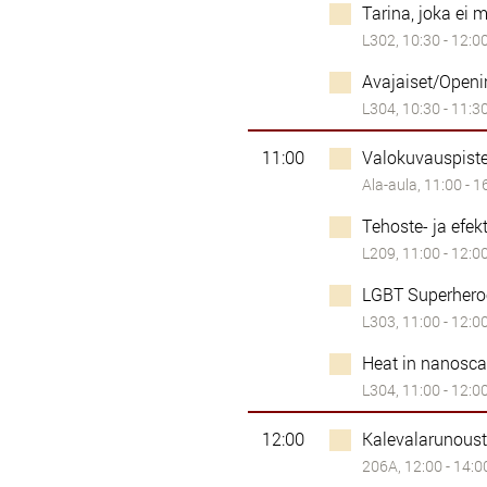
Tarina, joka ei 
L302, 10:30 - 12:0
Avajaiset/Open
L304, 10:30 - 11:3
11:00
Valokuvauspist
Ala-aula, 11:00 - 1
Tehoste- ja efe
L209, 11:00 - 12:0
LGBT Superhero
L303, 11:00 - 12:0
Heat in nanosca
L304, 11:00 - 12:0
12:00
Kalevalarunous
206A, 12:00 - 14:0